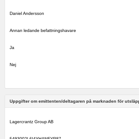
Daniel Andersson
Annan ledande befattningshavare
Ja
Nej
Uppgifter om emittenten/deltagaren på marknaden för utsläp
Lagercrantz Group AB
5493002L6I4YHANEYR87