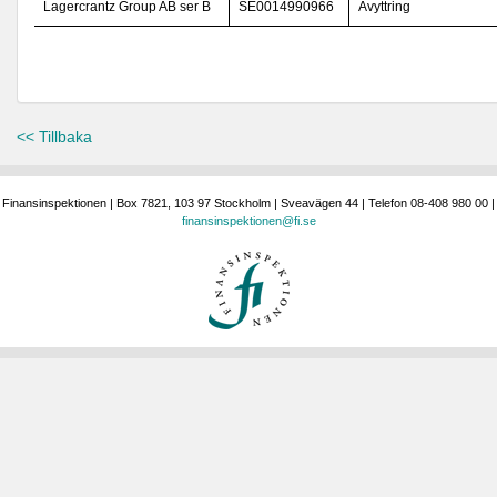
Lagercrantz Group AB ser B
SE0014990966
Avyttring
<< Tillbaka
Finansinspektionen | Box 7821, 103 97 Stockholm | Sveavägen 44 | Telefon 08-408 980 00 |
finansinspektionen@fi.se