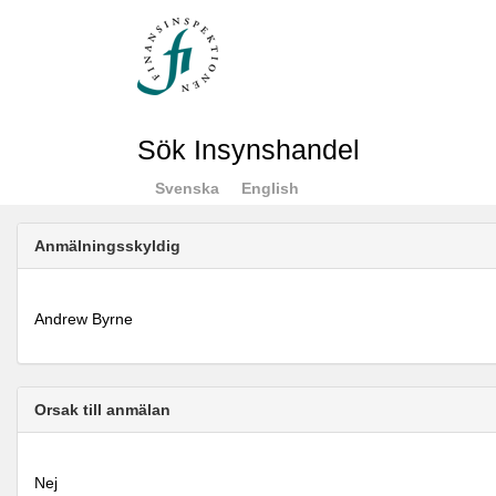
Sök Insynshandel
Svenska
English
Anmälningsskyldig
Andrew Byrne
Orsak till anmälan
Nej