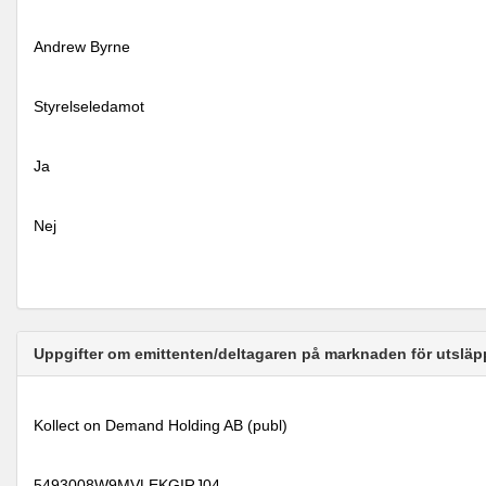
Andrew Byrne
Styrelseledamot
Ja
Nej
Uppgifter om emittenten/deltagaren på marknaden för utsläp
Kollect on Demand Holding AB (publ)
5493008W9MVLEKGIRJ04