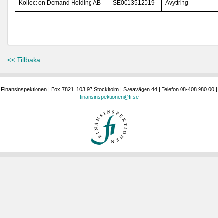
Kollect on Demand Holding AB
SE0013512019
Avyttring
<< Tillbaka
Finansinspektionen | Box 7821, 103 97 Stockholm | Sveavägen 44 | Telefon 08-408 980 00 |
finansinspektionen@fi.se