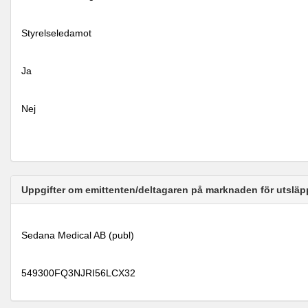
Styrelseledamot
Ja
Nej
Uppgifter om emittenten/deltagaren på marknaden för utsläp
Sedana Medical AB (publ)
549300FQ3NJRI56LCX32