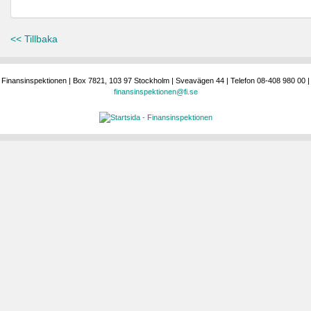
<< Tillbaka
Finansinspektionen | Box 7821, 103 97 Stockholm | Sveavägen 44 | Telefon 08-408 980 00 |
finansinspektionen@fi.se