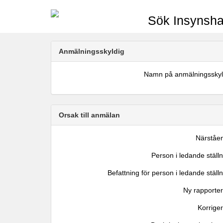
Sök Insynsha
Anmälningsskyldig
Namn på anmälningsskyl
Orsak till anmälan
Närståe
Person i ledande ställ
Befattning för person i ledande ställ
Ny rapporter
Korrige