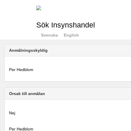
Sök Insynshandel
Svenska
English
Anmälningsskyldig
Per Hedblom
Orsak till anmälan
Nej
Per Hedblom