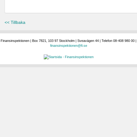
<< Tillbaka
Finansinspektionen | Box 7821, 103 97 Stockholm | Sveavägen 44 | Telefon 08-408 980 00 |
finansinspektionen@fi.se