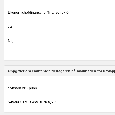
Ekonomichef/finanschef/finansdirektör
Ja
Nej
Uppgifter om emittenten/deltagaren på marknaden för utsläp
Synsam AB (publ)
5493000TMEGW9DHNOQ70