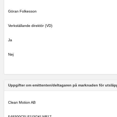
Göran Folkesson
Verkställande direktör (VD)
Ja
Nej
Uppgifter om emittenten/deltagaren på marknaden för utsläp
Clean Motion AB
549300C5LE1I3GKLNB17