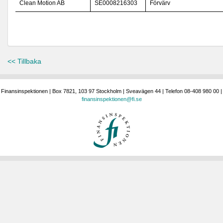
Clean Motion AB
SE0008216303
Förvärv
<< Tillbaka
Finansinspektionen | Box 7821, 103 97 Stockholm | Sveavägen 44 | Telefon 08-408 980 00 |
finansinspektionen@fi.se