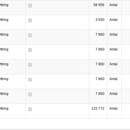
ttring
58 956
Antal
ttring
3 930
Antal
ttring
7 860
Antal
ttring
7 860
Antal
ttring
7 860
Antal
ttring
7 860
Antal
ttring
7 860
Antal
ttring
125 772
Antal