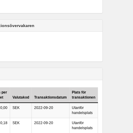
ktionsövervakaren
s per
Plats för
et
Valutakod
Transaktionsdatum
transaktionen
0,00
SEK
2022-09-20
Utanför
handelsplats
0,18
SEK
2022-09-20
Utanför
handelsplats