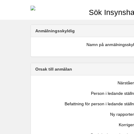
Sök Insynsha
Anmälningsskyldig
Namn på anmälningsskyl
Orsak till anmälan
Närståe
Person i ledande ställ
Befattning för person i ledande ställ
Ny rapporter
Korrige