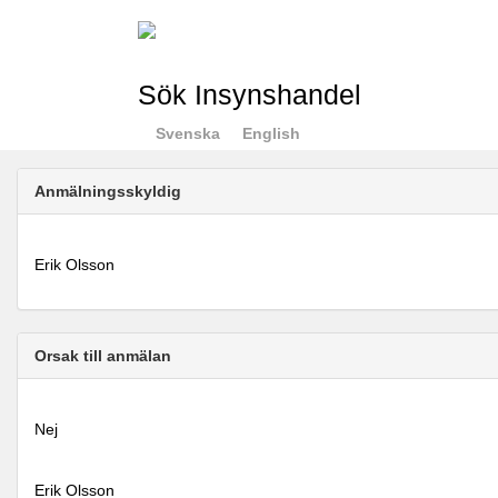
Sök Insynshandel
Svenska
English
Anmälningsskyldig
Erik Olsson
Orsak till anmälan
Nej
Erik Olsson