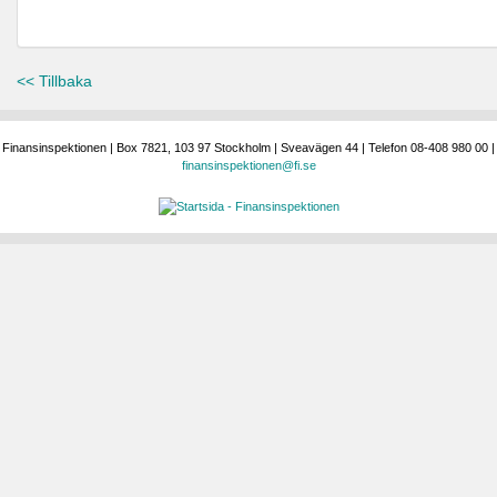
<< Tillbaka
Finansinspektionen | Box 7821, 103 97 Stockholm | Sveavägen 44 | Telefon 08-408 980 00 |
finansinspektionen@fi.se