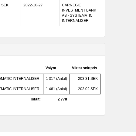
SEK
2022-10-27
CARNEGIE
INVESTMENT BANK
AB - SYSTEMATIC
INTERNALISER
Volym
Viktat snittpris
EMATIC INTERNALISER
1 317 (Antal)
203,31 SEK
EMATIC INTERNALISER
1 461 (Antal)
203,02 SEK
Totalt:
2 778