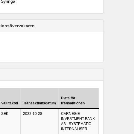
 Syringa
ktionsövervakaren
Plats för
Valutakod
Transaktionsdatum
transaktionen
SEK
2022-10-28
CARNEGIE
INVESTMENT BANK
AB - SYSTEMATIC
INTERNALISER