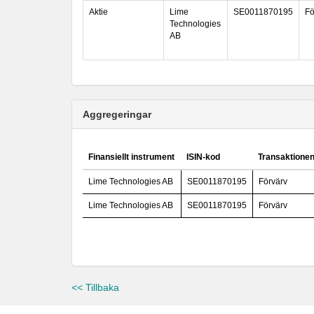
Aktie
Lime
SE0011870195
Fö
Technologies
AB
Aggregeringar
Finansiellt instrument
ISIN-kod
Transaktionen
Lime Technologies AB
SE0011870195
Förvärv
Lime Technologies AB
SE0011870195
Förvärv
<< Tillbaka