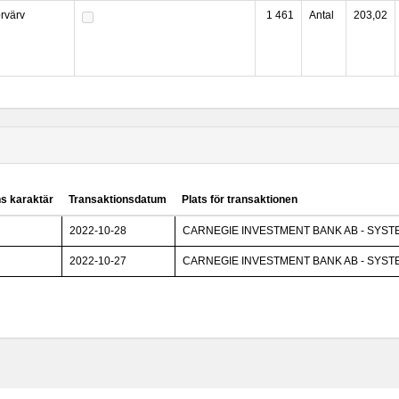
rvärv
1 461
Antal
203,02
s karaktär
Transaktionsdatum
Plats för transaktionen
2022-10-28
CARNEGIE INVESTMENT BANK AB - SYST
2022-10-27
CARNEGIE INVESTMENT BANK AB - SYST