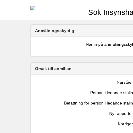
Sök Insynsha
Anmälningsskyldig
Namn på anmälningsskyl
Orsak till anmälan
Närståe
Person i ledande ställ
Befattning för person i ledande ställ
Ny rapporter
Korrige