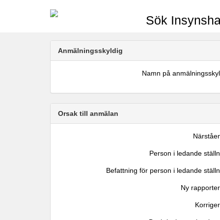
Sök Insynsha
Anmälningsskyldig
Namn på anmälningsskyl
Orsak till anmälan
Närståe
Person i ledande ställ
Befattning för person i ledande ställ
Ny rapporter
Korrige