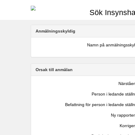
Sök Insynsha
Anmälningsskyldig
Namn på anmälningsskyl
Orsak till anmälan
Närståe
Person i ledande ställ
Befattning för person i ledande ställ
Ny rapporter
Korrige