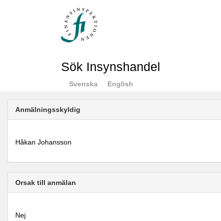
Sök Insynshandel
Svenska
English
Anmälningsskyldig
Håkan Johansson
Orsak till anmälan
Nej