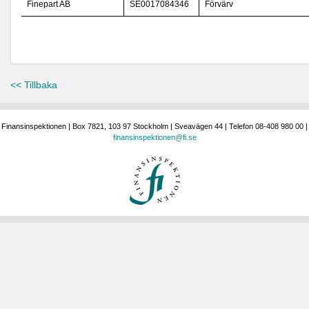
Finepart AB
SE0017084346
Förvärv
<< Tillbaka
Finansinspektionen | Box 7821, 103 97 Stockholm | Sveavägen 44 | Telefon 08-408 980 00 |
finansinspektionen@fi.se