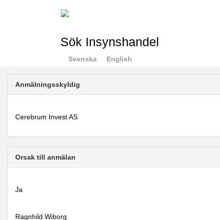
Sök Insynshandel
Svenska
English
Anmälningsskyldig
Cerebrum Invest AS
Orsak till anmälan
Ja
Ragnhild Wiborg