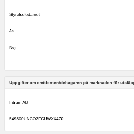
Styrelseledamot
Ja
Nej
Uppgifter om emittenten/deltagaren på marknaden för utsläp
Intrum AB
549300UNCO2FCUWXX470