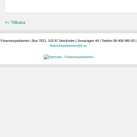
<< Tillbaka
Finansinspektionen | Box 7821, 103 97 Stockholm | Sveavägen 44 | Telefon 08-408 980 00 |
finansinspektionen@fi.se