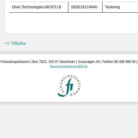
Divio Technologies AB BTU B
SE0019174640
Teckning
<< Tillbaka
Finansinspektionen | Box 7821, 103 97 Stockholm | Sveavägen 44 | Telefon 08-408 980 00 |
finansinspektionen@fi.se