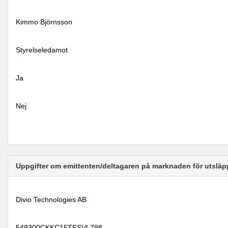
Kimmo Björnsson
Styrelseledamot
Ja
Nej
Uppgifter om emittenten/deltagaren på marknaden för utsläp
Divio Technologies AB
549300CKKC15TESVL798