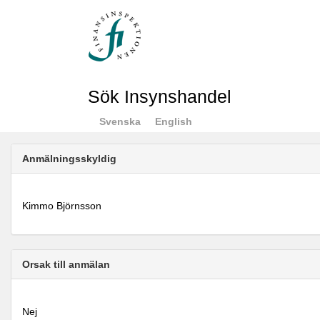
Sök Insynshandel
Svenska
English
Anmälningsskyldig
Kimmo Björnsson
Orsak till anmälan
Nej