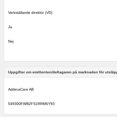
Verkställande direktör (VD)
Ja
Nej
Uppgifter om emittenten/deltagaren på marknaden för utsläp
AdderaCare AB
549300FWB2FS1RRM6Y93