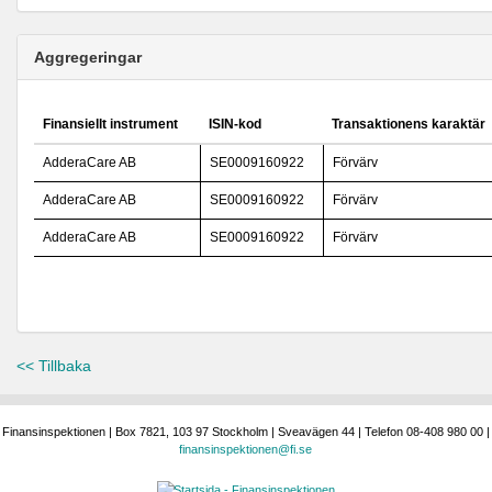
Aggregeringar
Finansiellt instrument
ISIN-kod
Transaktionens karaktär
AdderaCare AB
SE0009160922
Förvärv
AdderaCare AB
SE0009160922
Förvärv
AdderaCare AB
SE0009160922
Förvärv
<< Tillbaka
Finansinspektionen | Box 7821, 103 97 Stockholm | Sveavägen 44 | Telefon 08-408 980 00 |
finansinspektionen@fi.se