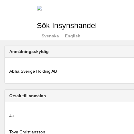
Sök Insynshandel
Svenska
English
Anmälningsskyldig
Abilia Sverige Holding AB
Orsak till anmälan
Ja
Tove Christiansson