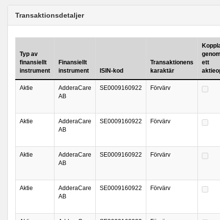
Transaktionsdetaljer
Kopplad
Typ av
genom
finansiellt
Finansiellt
Transaktionens
ett
instrument
instrument
ISIN-kod
karaktär
aktie
Aktie
AdderaCare
SE0009160922
Förvärv
AB
Aktie
AdderaCare
SE0009160922
Förvärv
AB
Aktie
AdderaCare
SE0009160922
Förvärv
AB
Aktie
AdderaCare
SE0009160922
Förvärv
AB