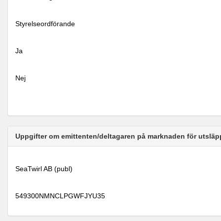
Styrelseordförande
Ja
Nej
Uppgifter om emittenten/deltagaren på marknaden för utsläp
SeaTwirl AB (publ)
549300NMNCLPGWFJYU35