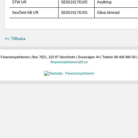
STW UR
SE0019176165
Avyttring
SeaTwirl AB UR
SE0019176165
Gåva lämnad
<< Tillbaka
Finansinspektionen | Box 7821, 103 97 Stockholm | Sveavägen 44 | Telefon 08-408 980 00 |
finansinspektionen@fi.se