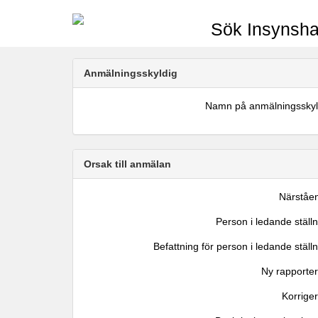
Sök Insynsha
Anmälningsskyldig
Namn på anmälningsskyl
Orsak till anmälan
Närståe
Person i ledande ställ
Befattning för person i ledande ställ
Ny rapporter
Korrige