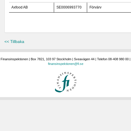
Axfood AB
SE0006993770
Förvärv
<< Tillbaka
Finansinspektionen | Box 7821, 103 97 Stockholm | Sveavägen 44 | Telefon 08-408 980 00 |
finansinspektionen@fi.se