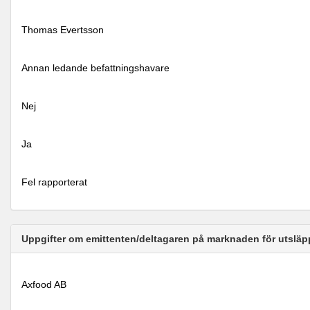
Thomas Evertsson
Annan ledande befattningshavare
Nej
Ja
Fel rapporterat
Uppgifter om emittenten/deltagaren på marknaden för utsläp
Axfood AB