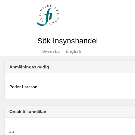
Sök Insynshandel
Svenska
English
Anmälningsskyldig
Peder Larsson
Orsak till anmälan
Ja