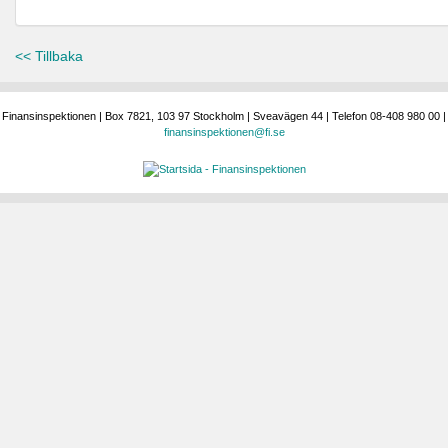
<< Tillbaka
Finansinspektionen | Box 7821, 103 97 Stockholm | Sveavägen 44 | Telefon 08-408 980 00 |
finansinspektionen@fi.se