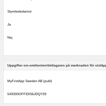
Styrelseledamot
Ja
Nej
Uppgifter om emittenten/deltagaren på marknaden för utsläp
MyFirstApp Sweden AB (publ)
549300OFFIDIS6JDQY39