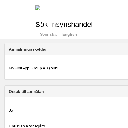
Sök Insynshandel
Svenska
English
Anmälningsskyldig
MyFirstApp Group AB (publ)
Orsak till anmälan
Ja
Christian Kronegård