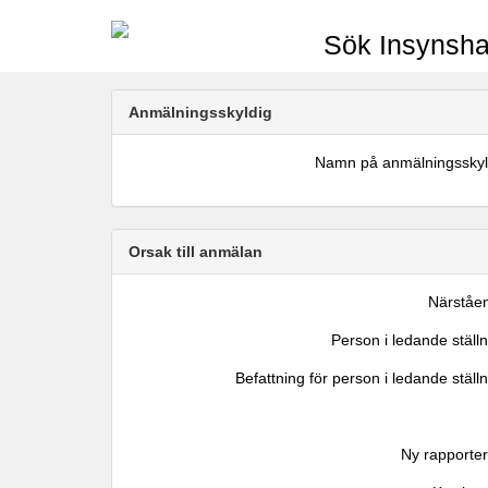
Sök Insynsha
Anmälningsskyldig
Namn på anmälningsskyl
Orsak till anmälan
Närståe
Person i ledande ställ
Befattning för person i ledande ställ
Ny rapporter