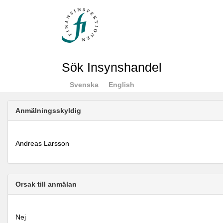
Sök Insynshandel
Svenska
English
Anmälningsskyldig
Andreas Larsson
Orsak till anmälan
Nej