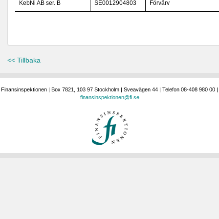
KebNi AB ser. B
SE0012904803
Förvärv
<< Tillbaka
Finansinspektionen | Box 7821, 103 97 Stockholm | Sveavägen 44 | Telefon 08-408 980 00 |
finansinspektionen@fi.se