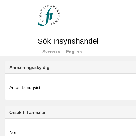
Sök Insynshandel
Svenska
English
Anmälningsskyldig
Anton Lundqvist
Orsak till anmälan
Nej