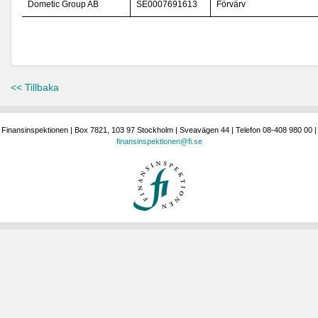
Dometic Group AB
SE0007691613
Förvärv
<< Tillbaka
Finansinspektionen | Box 7821, 103 97 Stockholm | Sveavägen 44 | Telefon 08-408 980 00 |
finansinspektionen@fi.se