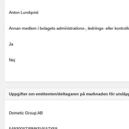
Anton Lundqvist
Annan medlem i bolagets administrations-, lednings- eller kontrol
Ja
Nej
Uppgifter om emittenten/deltagaren på marknaden för utsläp
Dometic Group AB
549300STIPMK5VSA7Y59