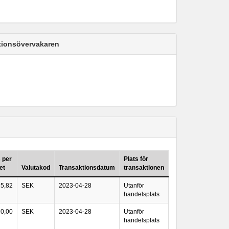
ktionsövervakaren
s per
Plats för
et
Valutakod
Transaktionsdatum
transaktionen
15,82
SEK
2023-04-28
Utanför
handelsplats
0,00
SEK
2023-04-28
Utanför
handelsplats