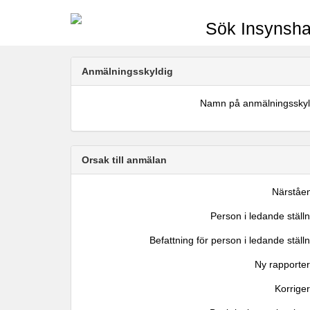
Sök Insynsha
Anmälningsskyldig
Namn på anmälningsskyl
Orsak till anmälan
Närståe
Person i ledande ställ
Befattning för person i ledande ställ
Ny rapporter
Korrige