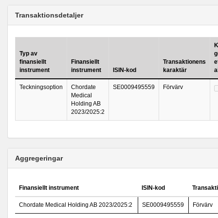
Transaktionsdetaljer
K
Typ av
g
finansiellt
Finansiellt
Transaktionens
e
instrument
instrument
ISIN-kod
karaktär
a
Teckningsoption
Chordate
SE0009495559
Förvärv
Medical
Holding AB
2023/2025:2
Aggregeringar
Finansiellt instrument
ISIN-kod
Transakt
Chordate Medical Holding AB 2023/2025:2
SE0009495559
Förvärv