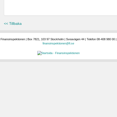
<< Tillbaka
Finansinspektionen | Box 7821, 103 97 Stockholm | Sveavägen 44 | Telefon 08-408 980 00 |
finansinspektionen@fi.se