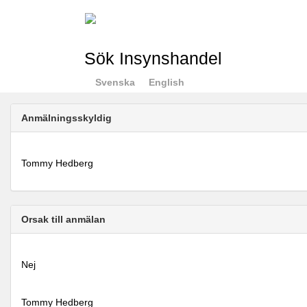
Sök Insynshandel
Svenska
English
Anmälningsskyldig
Tommy Hedberg
Orsak till anmälan
Nej
Tommy Hedberg