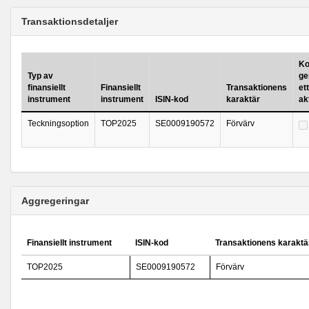
Transaktionsdetaljer
Ko
Typ av
ge
finansiellt
Finansiellt
Transaktionens
ett
instrument
instrument
ISIN-kod
karaktär
ak
Teckningsoption
TOP2025
SE0009190572
Förvärv
Aggregeringar
Finansiellt instrument
ISIN-kod
Transaktionens karaktä
TOP2025
SE0009190572
Förvärv