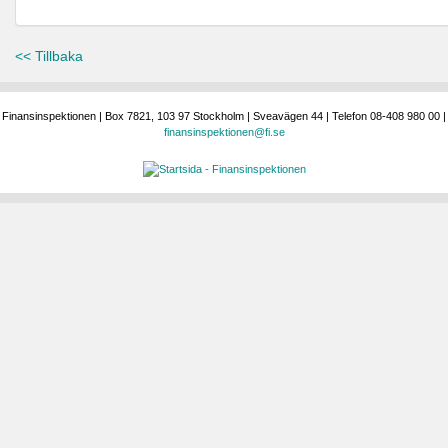
<< Tillbaka
Finansinspektionen | Box 7821, 103 97 Stockholm | Sveavägen 44 | Telefon 08-408 980 00 |
finansinspektionen@fi.se