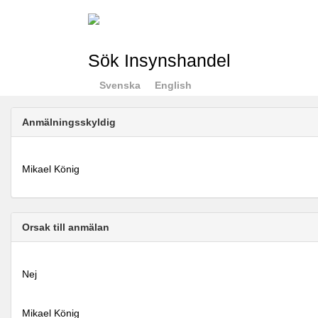
Sök Insynshandel
Svenska
English
Anmälningsskyldig
Mikael König
Orsak till anmälan
Nej
Mikael König