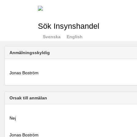
Sök Insynshandel
Svenska
English
Anmälningsskyldig
Jonas Boström
Orsak till anmälan
Nej
Jonas Boström