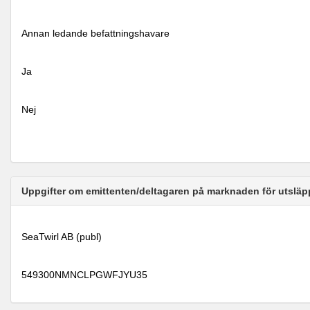
Annan ledande befattningshavare
Ja
Nej
Uppgifter om emittenten/deltagaren på marknaden för utsläp
SeaTwirl AB (publ)
549300NMNCLPGWFJYU35