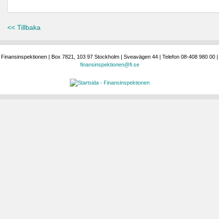
<< Tillbaka
Finansinspektionen | Box 7821, 103 97 Stockholm | Sveavägen 44 | Telefon 08-408 980 00 |
finansinspektionen@fi.se