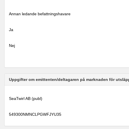
Annan ledande befattningshavare
Ja
Nej
Uppgifter om emittenten/deltagaren på marknaden för utsläp
SeaTwirl AB (publ)
549300NMNCLPGWFJYU35