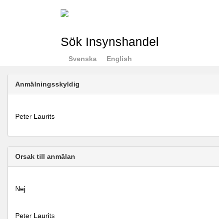
Sök Insynshandel
Svenska
English
Anmälningsskyldig
Peter Laurits
Orsak till anmälan
Nej
Peter Laurits