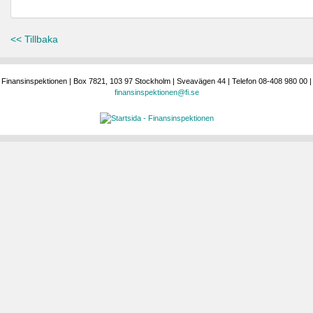
<< Tillbaka
Finansinspektionen | Box 7821, 103 97 Stockholm | Sveavägen 44 | Telefon 08-408 980 00 |
finansinspektionen@fi.se