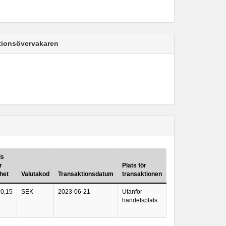
ktionsövervakaren
is
r
Plats för
het
Valutakod
Transaktionsdatum
transaktionen
0,15
SEK
2023-06-21
Utanför
handelsplats