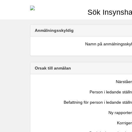
Sök Insynsha
Anmälningsskyldig
Namn på anmälningsskyl
Orsak till anmälan
Närståe
Person i ledande ställ
Befattning för person i ledande ställ
Ny rapporter
Korrige