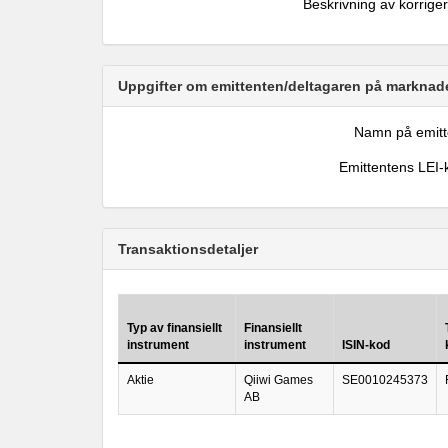
Beskrivning av korrige
Uppgifter om emittenten/deltagaren på marknade
Namn på emitt
Emittentens LEI-
Transaktionsdetaljer
Typ av finansiellt
Finansiellt
instrument
instrument
ISIN-kod
Aktie
Qiiwi Games
SE0010245373
AB