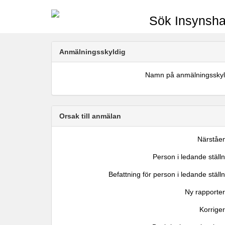
Sök Insynsha
Anmälningsskyldig
Namn på anmälningsskyl
Orsak till anmälan
Närståe
Person i ledande ställ
Befattning för person i ledande ställ
Ny rapporter
Korrige