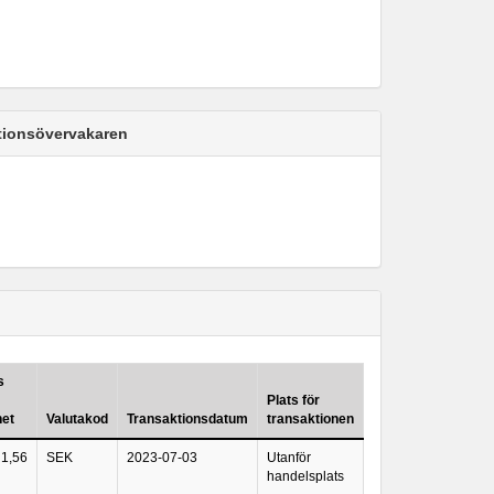
ktionsövervakaren
s
Plats för
het
Valutakod
Transaktionsdatum
transaktionen
1,56
SEK
2023-07-03
Utanför
handelsplats