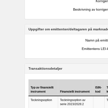
Korrige
Beskrivning av korrige
Uppgifter om emittenten/deltagaren på marknade
Namn på emitt
Emittentens LEI-
Transaktionsdetaljer
Typ av finansiellt
ISIN-
instrument
Finansiellt instrument
kod
Teckningsoption
Teckningsoption av
T
serie 2023/2026:2