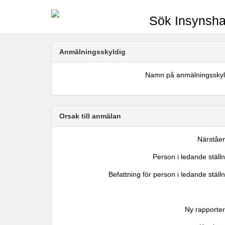
Sök Insynsha
Anmälningsskyldig
Namn på anmälningsskyl
Orsak till anmälan
Närståe
Person i ledande ställ
Befattning för person i ledande ställ
Ny rapporter