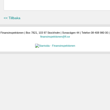
<< Tillbaka
Finansinspektionen | Box 7821, 103 97 Stockholm | Sveavägen 44 | Telefon 08-408 980 00 |
finansinspektionen@fi.se