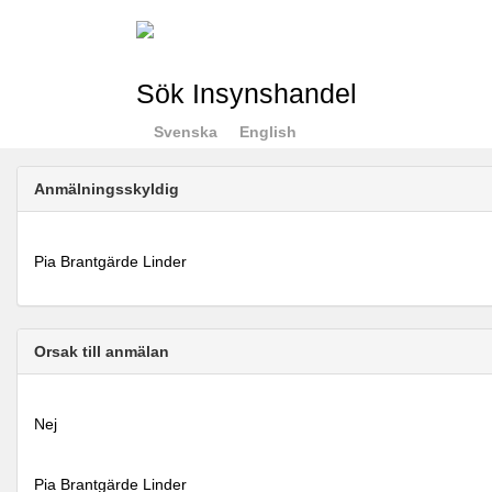
Sök Insynshandel
Svenska
English
Anmälningsskyldig
Pia Brantgärde Linder
Orsak till anmälan
Nej
Pia Brantgärde Linder