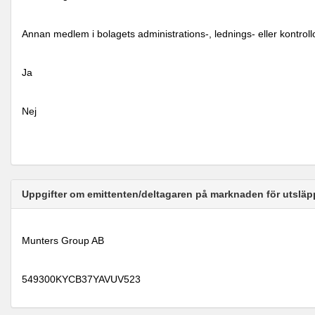
Annan medlem i bolagets administrations-, lednings- eller kontrol
Ja
Nej
Uppgifter om emittenten/deltagaren på marknaden för utsläp
Munters Group AB
549300KYCB37YAVUV523