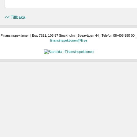
<< Tillbaka
Finansinspektionen | Box 7821, 103 97 Stockholm | Sveavägen 44 | Telefon 08-408 980 00 |
finansinspektionen@fi.se