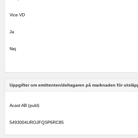
Vice VD
Ja
Nej
Uppgifter om emittenten/deltagaren på marknaden för utsläp
Acast AB (publ)
5493004UROJFQSP6RC85