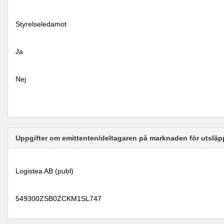
Styrelseledamot
Ja
Nej
Uppgifter om emittenten/deltagaren på marknaden för utsläp
Logistea AB (publ)
549300ZSB0ZCKM1SL747