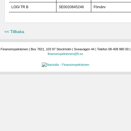
LOGI TR B
SE0020845246
Förvärv
<< Tillbaka
Finansinspektionen | Box 7821, 103 97 Stockholm | Sveavägen 44 | Telefon 08-408 980 00 |
finansinspektionen@fi.se