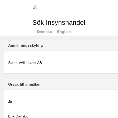
Sök Insynshandel
Svenska
English
Anmälningsskyldig
Slättö VAII Invest AB
Orsak till anmälan
Ja
Erik Dansbo