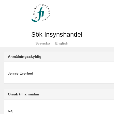
Sök Insynshandel
Svenska
English
Anmälningsskyldig
Jennie Everhed
Orsak till anmälan
Nej