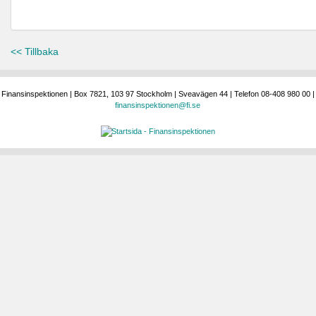
<< Tillbaka
Finansinspektionen | Box 7821, 103 97 Stockholm | Sveavägen 44 | Telefon 08-408 980 00 |
finansinspektionen@fi.se