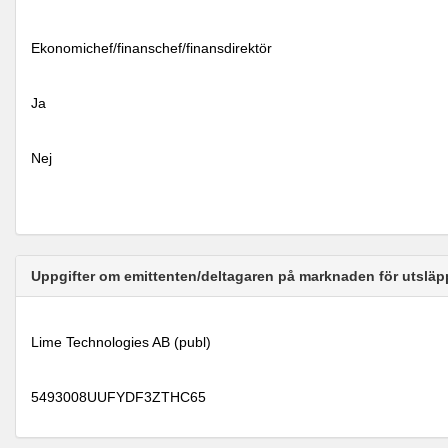
Ekonomichef/finanschef/finansdirektör
Ja
Nej
Uppgifter om emittenten/deltagaren på marknaden för utsläp
Lime Technologies AB (publ)
5493008UUFYDF3ZTHC65