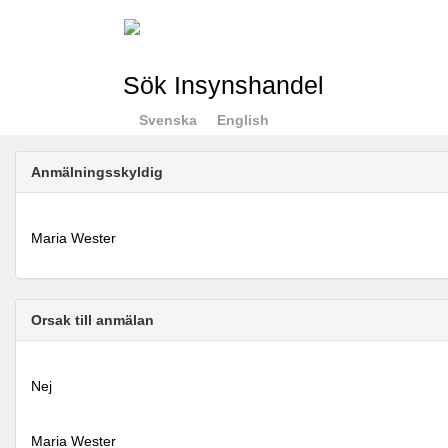
Sök Insynshandel
Svenska
English
Anmälningsskyldig
Maria Wester
Orsak till anmälan
Nej
Maria Wester