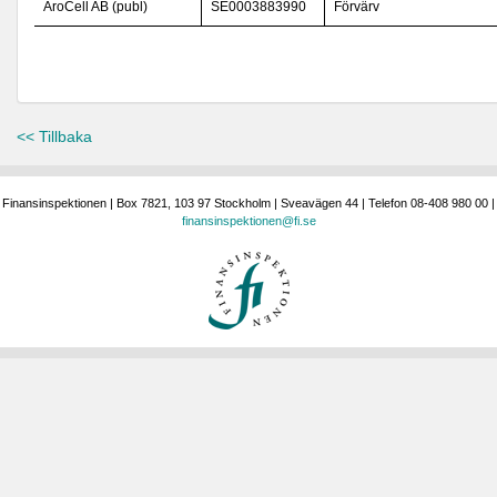
AroCell AB (publ)
SE0003883990
Förvärv
<< Tillbaka
Finansinspektionen | Box 7821, 103 97 Stockholm | Sveavägen 44 | Telefon 08-408 980 00 |
finansinspektionen@fi.se