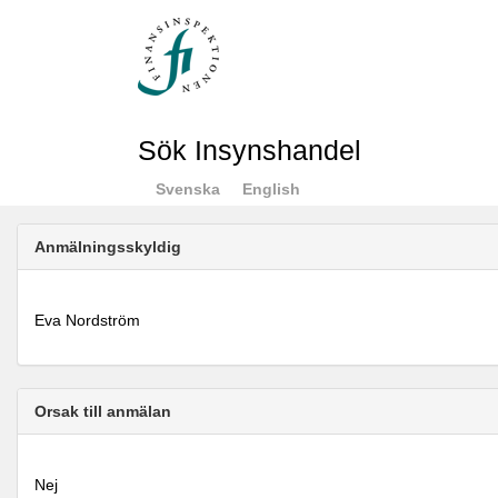
Sök Insynshandel
Svenska
English
Anmälningsskyldig
Eva Nordström
Orsak till anmälan
Nej