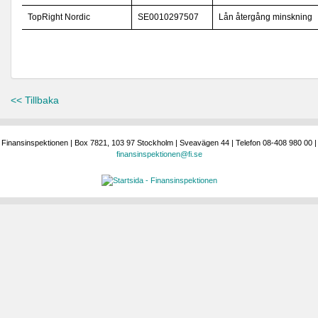
TopRight Nordic
SE0010297507
Lån återgång minskning
<< Tillbaka
Finansinspektionen | Box 7821, 103 97 Stockholm | Sveavägen 44 | Telefon 08-408 980 00 |
finansinspektionen@fi.se