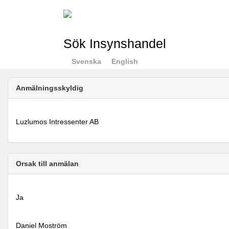
Sök Insynshandel
Svenska
English
Anmälningsskyldig
Luzlumos Intressenter AB
Orsak till anmälan
Ja
Daniel Moström