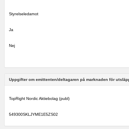
Styrelseledamot
Ja
Nej
Uppgifter om emittenten/deltagaren på marknaden för utsläp
TopRight Nordic Aktiebolag (publ)
549300SKLJYME1E5ZS02