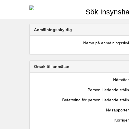
Sök Insynsha
Anmälningsskyldig
Namn på anmälningsskyl
Orsak till anmälan
Närståe
Person i ledande ställ
Befattning för person i ledande ställ
Ny rapporter
Korrige