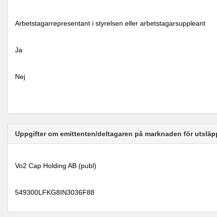
Arbetstagarrepresentant i styrelsen eller arbetstagarsuppleant
Ja
Nej
Uppgifter om emittenten/deltagaren på marknaden för utsläp
Vo2 Cap Holding AB (publ)
549300LFKG8IN3036F88