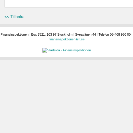
<< Tillbaka
Finansinspektionen | Box 7821, 103 97 Stockholm | Sveavägen 44 | Telefon 08-408 980 00 |
finansinspektionen@fi.se