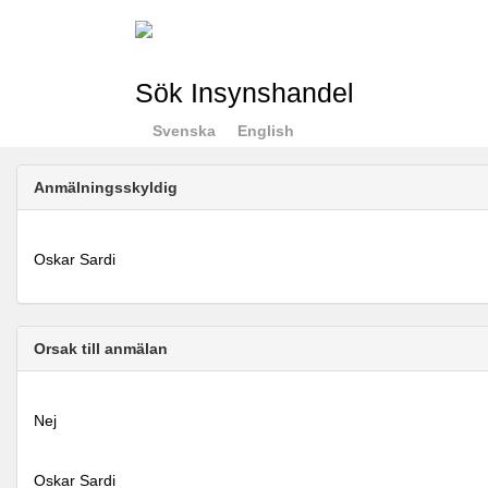
Sök Insynshandel
Svenska
English
Anmälningsskyldig
Oskar Sardi
Orsak till anmälan
Nej
Oskar Sardi