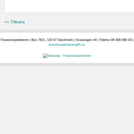
<< Tillbaka
Finansinspektionen | Box 7821, 103 97 Stockholm | Sveavägen 44 | Telefon 08-408 980 00 |
finansinspektionen@fi.se