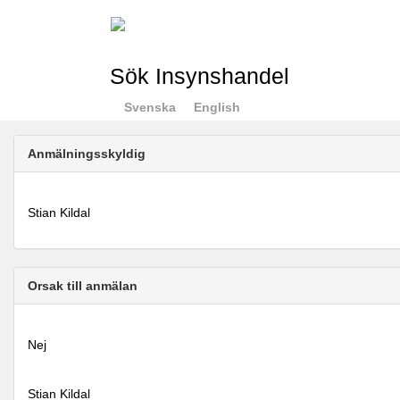
Sök Insynshandel
Svenska
English
Anmälningsskyldig
Stian Kildal
Orsak till anmälan
Nej
Stian Kildal