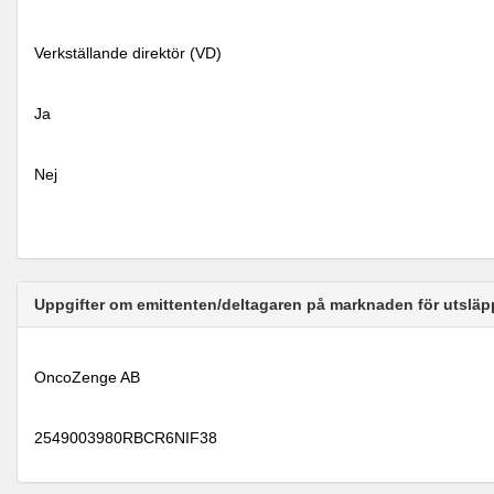
Verkställande direktör (VD)
Ja
Nej
Uppgifter om emittenten/deltagaren på marknaden för utsläp
OncoZenge AB
2549003980RBCR6NIF38