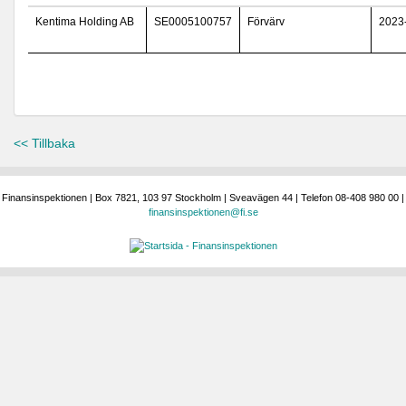
Kentima Holding AB
SE0005100757
Förvärv
2023
<< Tillbaka
Finansinspektionen | Box 7821, 103 97 Stockholm | Sveavägen 44 | Telefon 08-408 980 00 |
finansinspektionen@fi.se