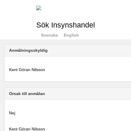
Sök Insynshandel
Svenska
English
Anmälningsskyldig
Kent Göran Nilsson
Orsak till anmälan
Nej
Kent Göran Nilsson