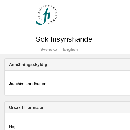
Sök Insynshandel
Svenska
English
Anmälningsskyldig
Joachim Landhager
Orsak till anmälan
Nej