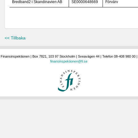
Bredband2 i Skandinavien AB
SE0000648669
Förvärv
<< Tillbaka
Finansinspektionen | Box 7821, 103 97 Stockholm | Sveavägen 44 | Telefon 08-408 980 00 |
finansinspektionen@fi.se