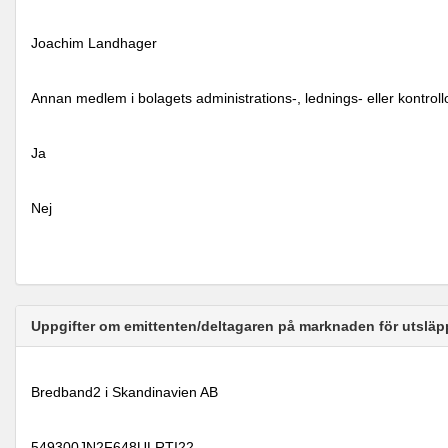
Joachim Landhager
Annan medlem i bolagets administrations-, lednings- eller kontrol
Ja
Nej
Uppgifter om emittenten/deltagaren på marknaden för utsläp
Bredband2 i Skandinavien AB
549300JN2F648ULRTI22