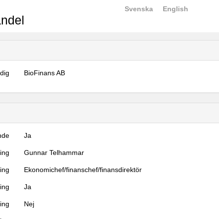
Svenska
English
ndel
dig
BioFinans AB
nde
Ja
ning
Gunnar Telhammar
ning
Ekonomichef/finanschef/finansdirektör
ing
Ja
ring
Nej