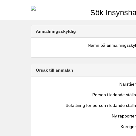
Sök Insynsha
Anmälningsskyldig
Namn på anmälningsskyl
Orsak till anmälan
Närståe
Person i ledande ställ
Befattning för person i ledande ställ
Ny rapporter
Korrige