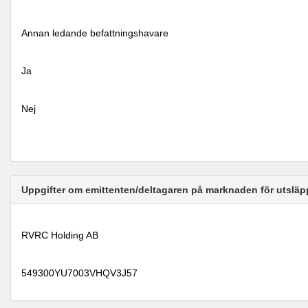
Annan ledande befattningshavare
Ja
Nej
Uppgifter om emittenten/deltagaren på marknaden för utsläp
RVRC Holding AB
549300YU7003VHQV3J57