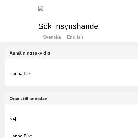
Sök Insynshandel
Svenska
English
Anmälningsskyldig
Hanna Blixt
Orsak till anmälan
Nej
Hanna Blixt