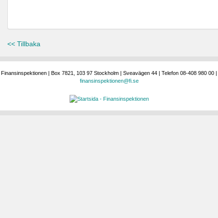
<< Tillbaka
Finansinspektionen | Box 7821, 103 97 Stockholm | Sveavägen 44 | Telefon 08-408 980 00 |
finansinspektionen@fi.se