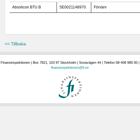
Absolicon BTU B
SE0021148970
Förvärv
<< Tillbaka
Finansinspektionen | Box 7821, 103 97 Stockholm | Sveavägen 44 | Telefon 08-408 980 00 |
finansinspektionen@fi.se