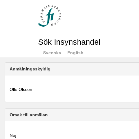
Sök Insynshandel
Svenska
English
Anmälningsskyldig
Olle Olsson
Orsak till anmälan
Nej