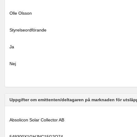
Olle Olsson
Styrelseordförande
Ja
Nej
Uppgifter om emittenten/deltagaren på marknaden för utsläp
Absolicon Solar Collector AB
549300X1GHJNC15G2Q74