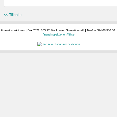
<< Tillbaka
Finansinspektionen | Box 7821, 103 97 Stockholm | Sveavägen 44 | Telefon 08-408 980 00 |
finansinspektionen@fi.se