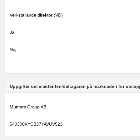
Verkställande direktör (VD)
Ja
Nej
Uppgifter om emittenten/deltagaren på marknaden för utsläp
Munters Group AB
549300KYCB37YAVUV523