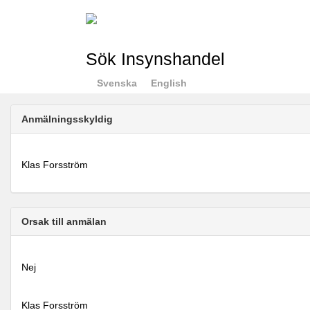
Sök Insynshandel
Svenska
English
Anmälningsskyldig
Klas Forsström
Orsak till anmälan
Nej
Klas Forsström