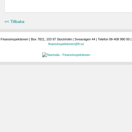
<< Tillbaka
Finansinspektionen | Box 7821, 103 97 Stockholm | Sveavägen 44 | Telefon 08-408 980 00 |
finansinspektionen@fi.se