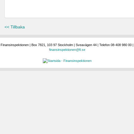
<< Tillbaka
Finansinspektionen | Box 7821, 103 97 Stockholm | Sveavägen 44 | Telefon 08-408 980 00 |
finansinspektionen@fi.se