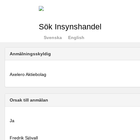
Sök Insynshandel
Svenska
English
Anmälningsskyldig
Axelero Aktiebolag
Orsak till anmälan
Ja
Fredrik Sjövall