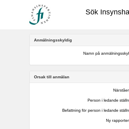
Sök Insynsha
Anmälningsskyldig
Namn på anmälningsskyl
Orsak till anmälan
Närståe
Person i ledande ställ
Befattning för person i ledande ställ
Ny rapporter