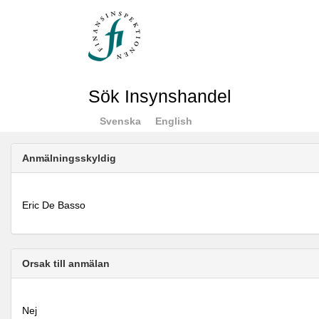
Sök Insynshandel
Svenska
English
Anmälningsskyldig
Eric De Basso
Orsak till anmälan
Nej