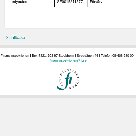
edyoutec
SE0015811377
Förvärv
<< Tillbaka
Finansinspektionen | Box 7821, 103 97 Stockholm | Sveavägen 44 | Telefon 08-408 980 00 |
finansinspektionen@fi.se